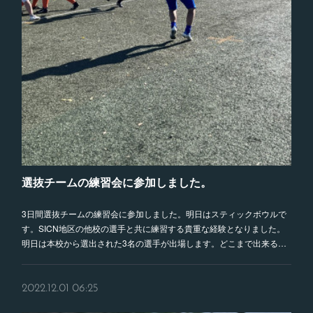
選抜チームの練習会に参加しました。
3日間選抜チームの練習会に参加しました。明日はスティックボウルで
す。SICN地区の他校の選手と共に練習する貴重な経験となりました。
明日は本校から選出された3名の選手が出場します。どこまで出来る…
2022.12.01 06:25