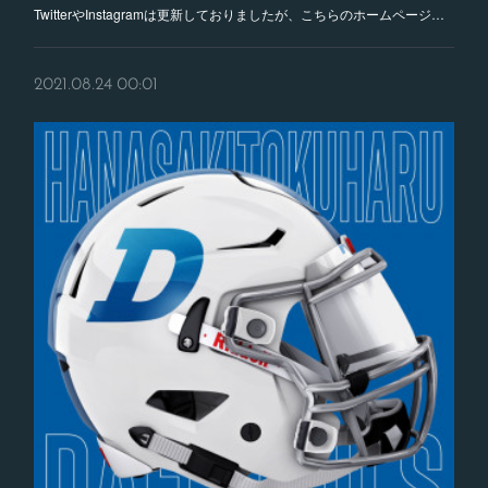
TwitterやInstagramは更新しておりましたが、こちらのホームページ…
2021.08.24 00:01