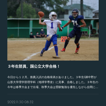
３年生部員、国公立大学合格！
今日から１２月。推薦入試の合格発表がありました。３年生QB中野が
山形大学理学部理学科（地球学専攻）に見事、合格しました。３年生の
今年は春季大会まで出場、秋季大会は受験勉強を優先しながら合間に…
2022.11.30 08:32