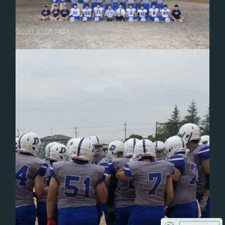
2020.10.05 14:17
Twitter開設しました
年が明け本年も宜しくお願いします。この度アメリカンフットボール部
公式Twitterを開設しました。このホームページ上にもリンクを貼りまし
た。様々な媒体から花咲徳栄高等学校アメリカンフットボール部をP…