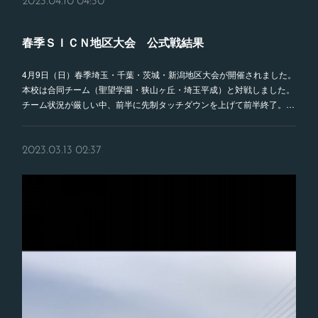
2023.04.10 04:30
春季ＳＩＣＮ地区大会 公式戦結果
4月9日（日）春季埼玉・千葉・茨城・新潟地区大会が開催されました。
本校は合同チーム（聖望学園・狭山ヶ丘・埼玉平成）と対戦しました。
チーム状況が厳しい中、前半に先制タッチダウンを上げて前半終了。…
2023.03.13 02:37