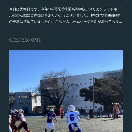
今日は大晦日です。今年1年間花咲徳栄高等学校アメリカンフットボー
ル部の活動にご声援頂きありがとうございました。TwitterやInstagram
の更新は進めていましたが、こちらのホームページ更新が滞っており…
2022.12.26 07:12