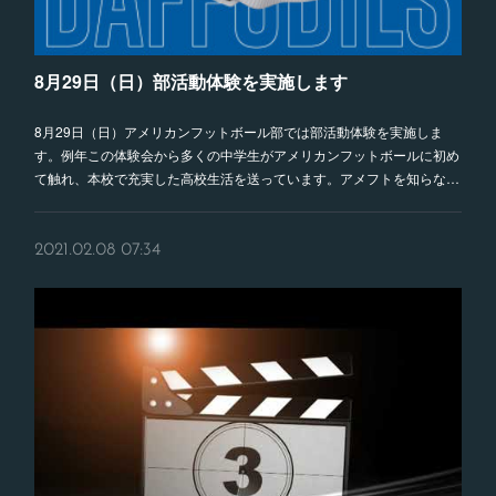
8月29日（日）部活動体験を実施します
8月29日（日）アメリカンフットボール部では部活動体験を実施しま
す。例年この体験会から多くの中学生がアメリカンフットボールに初め
て触れ、本校で充実した高校生活を送っています。アメフトを知らな…
2021.02.08 07:34