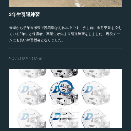
3年生引退練習
来週から学年末考査で部活動はお休み中です。少し前に来月卒業を控え
ている3年生と保護者、卒業生が集まり引退練習をしました。現役チー
ムにも良い練習機会となりました。
2023.02.24 07:38