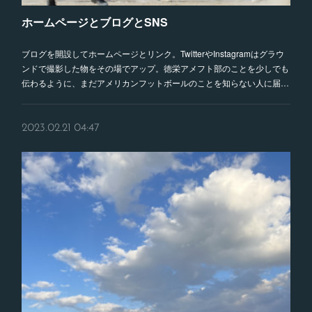
ホームページとブログとSNS
ブログを開設してホームページとリンク。TwitterやInstagramはグラウ
ンドで撮影した物をその場でアップ。徳栄アメフト部のことを少しでも
伝わるように、まだアメリカンフットボールのことを知らない人に届…
2023.02.21 04:47