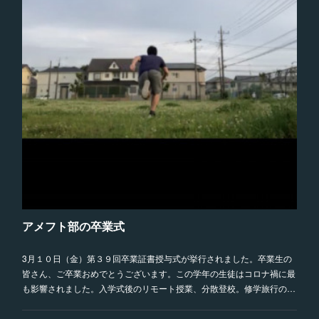
アメフト部の卒業式
3月１０日（金）第３９回卒業証書授与式が挙行されました。卒業生の
皆さん、ご卒業おめでとうございます。この学年の生徒はコロナ禍に最
も影響されました。入学式後のリモート授業、分散登校。修学旅行の…