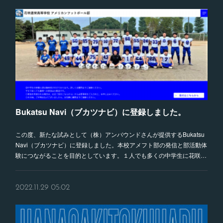
Bukatsu Navi（ブカツナビ）に登録しました。
この度、新たな試みとして（株）アンバウンドさんが提供するBukatsu
Navi（ブカツナビ）に登録しました。本校アメフト部の発信と部活動体
験につながることを目的としています。１人でも多くの中学生に花咲…
2022.11.29 05:02